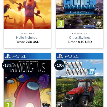
AVENTURA
ESTRATEGIA
Hello Neighbor
Cities Skylines
Desde
9.60
USD
Desde
8.10
USD
-13%
-19%