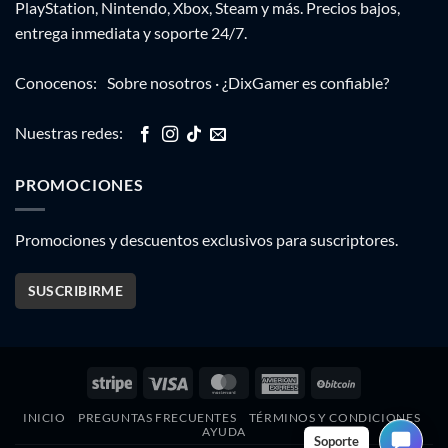
PlayStation, Nintendo, Xbox, Steam y más. Precios bajos,
entrega inmediata y soporte 24/7.
Conocenos:
Sobre nosotros
·
¿DixGamer es confiable?
Nuestras redes:
PROMOCIONES
Promociones y descuentos exclusivos para suscriptores.
SUSCRIBIRME
Stripe
Visa
MasterCard
American
BitCoin
Express
INICIO
PREGUNTAS FRECUENTES
TÉRMINOS Y CONDICIONES
AYUDA
Soporte