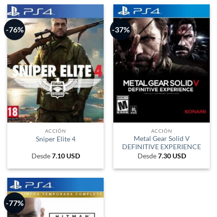
-76%
-37%
ACCIÓN
ACCIÓN
Metal Gear Solid V
Sniper Elite 4
DEFINITIVE EXPERIENCE
Desde
7.10
USD
Desde
7.30
USD
-77%