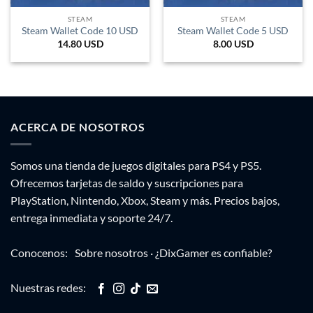
STEAM
STEAM
Steam Wallet Code 10 USD
Steam Wallet Code 5 USD
14.80
USD
8.00
USD
ACERCA DE NOSOTROS
Somos una tienda de juegos digitales para PS4 y PS5.
Ofrecemos tarjetas de saldo y suscripciones para
PlayStation, Nintendo, Xbox, Steam y más. Precios bajos,
entrega inmediata y soporte 24/7.
Conocenos:
Sobre nosotros
·
¿DixGamer es confiable?
Nuestras redes: