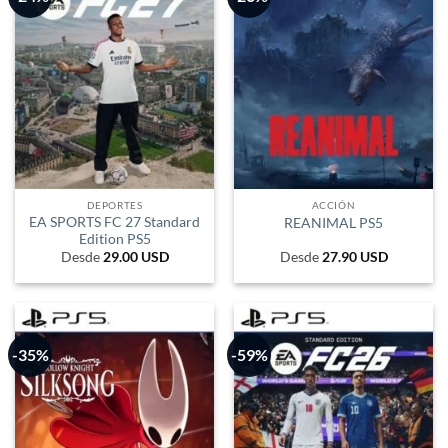
DEPORTES
ACCIÓN
EA SPORTS FC 27 Standard
REANIMAL PS5
Edition PS5
Desde
29.00
USD
Desde
27.90
USD
-35%
-59%