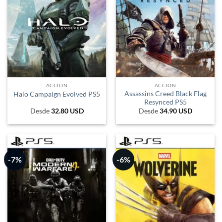
ACCIÓN
ACCIÓN
Assassins Creed Black Flag
Halo Campaign Evolved PS5
Resynced PS5
Desde
32.80
USD
Desde
34.90
USD
-7%
-6%