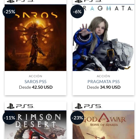
-25%
-6%
ACCIÓN
ACCIÓN
SAROS PS5
PRAGMATA PS5
Desde
42.50
USD
Desde
34.90
USD
-11%
-23%