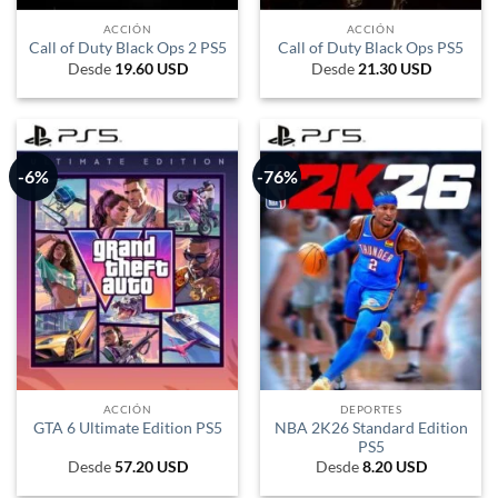
ACCIÓN
ACCIÓN
Call of Duty Black Ops 2 PS5
Call of Duty Black Ops PS5
Desde
19.60
USD
Desde
21.30
USD
-6%
-76%
ACCIÓN
DEPORTES
NBA 2K26 Standard Edition
GTA 6 Ultimate Edition PS5
PS5
Desde
57.20
USD
Desde
8.20
USD