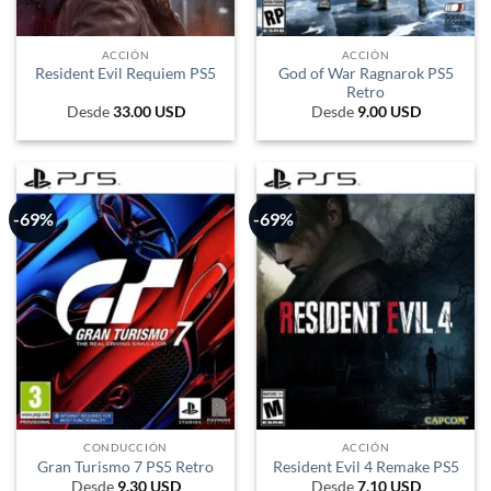
ACCIÓN
ACCIÓN
God of War Ragnarok PS5
Resident Evil Requiem PS5
Retro
Desde
33.00
USD
Desde
9.00
USD
-69%
-69%
CONDUCCIÓN
ACCIÓN
Gran Turismo 7 PS5 Retro
Resident Evil 4 Remake PS5
Desde
9.30
USD
Desde
7.10
USD