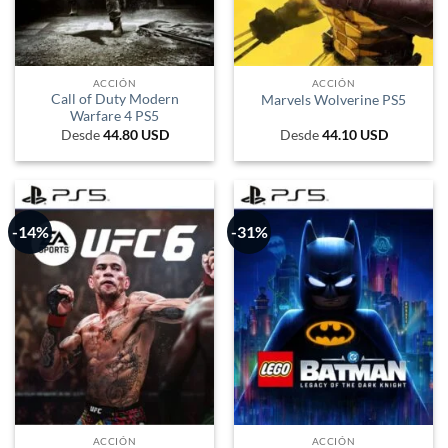
ACCIÓN
ACCIÓN
Call of Duty Modern
Marvels Wolverine PS5
Warfare 4 PS5
Desde
44.80
USD
Desde
44.10
USD
-14%
-31%
ACCIÓN
ACCIÓN