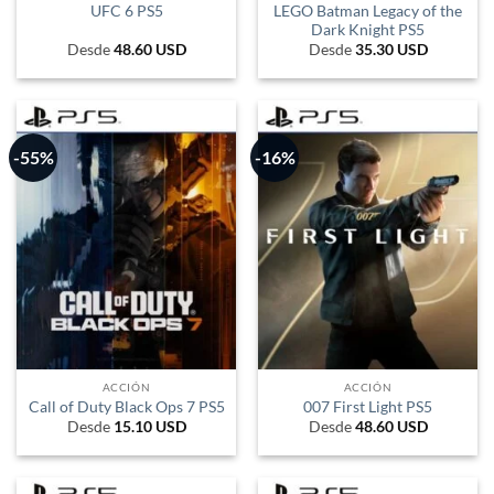
LEGO Batman Legacy of the
UFC 6 PS5
Dark Knight PS5
Desde
48.60
USD
Desde
35.30
USD
-55%
-16%
ACCIÓN
ACCIÓN
Call of Duty Black Ops 7 PS5
007 First Light PS5
Desde
15.10
USD
Desde
48.60
USD