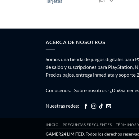
Tarjetas
(67)
ACERCA DE NOSOTROS
Somos una tienda de juegos digitales para P
de saldo y suscripciones para PlayStation, 
Precios bajos, entrega inmediata y soporte 
Conocenos:
Sobre nosotros
·
¿DixGamer es
Nuestras redes:
INICIO
PREGUNTAS FRECUENTES
TÉRMINOS 
GAMER24 LIMITED.
Todos los derechos reserva