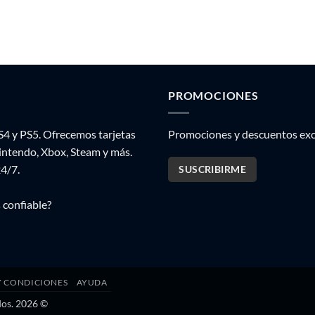
PROMOCIONES
S4 y PS5. Ofrecemos tarjetas
Promociones y descuentos excl
Nintendo, Xbox, Steam y más.
24/7.
SUSCRIBIRME
 confiable?
Y CONDICIONES
AYUDA
dos. 2026 ©