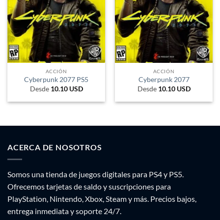
ACCIÓN
ACCIÓN
Cyberpunk 2077 PS5
Cyberpunk 2077
Desde
10.10
USD
Desde
10.10
USD
ACERCA DE NOSOTROS
Somos una tienda de juegos digitales para PS4 y PS5.
Ofrecemos tarjetas de saldo y suscripciones para
PlayStation, Nintendo, Xbox, Steam y más. Precios bajos,
entrega inmediata y soporte 24/7.