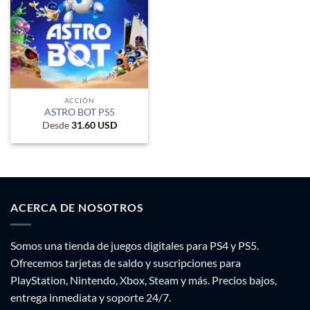
ACCIÓN
ASTRO BOT PS5
Desde
31.60
USD
ACERCA DE NOSOTROS
Somos una tienda de juegos digitales para PS4 y PS5.
Ofrecemos tarjetas de saldo y suscripciones para
PlayStation, Nintendo, Xbox, Steam y más. Precios bajos,
entrega inmediata y soporte 24/7.