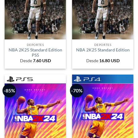
DEPORTES
DEPORTES
NBA 2K25 Standard Edition
NBA 2K25 Standard Edition
PS5
Desde
7.60
USD
Desde
16.80
USD
-85%
-70%