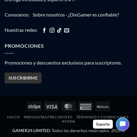
Conocenos:
Sobre nosotros
·
¿DixGamer es confiable?
Nuestras redes:
PROMOCIONES
Promociones y descuentos exclusivos para suscriptores.
SUSCRIBIRME
Stripe
Visa
MasterCard
American
BitCoin
Express
INICIO
PREGUNTAS FRECUENTES
TÉRMINOS Y CONDICIONES
AYUDA
Soporte
GAMER24 LIMITED.
Todos los derechos reservados. 2026 ©