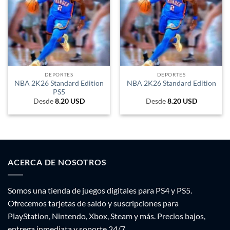
DEPORTES
DEPORTES
NBA 2K26 Standard Edition
NBA 2K26 Standard Edition
PS5
Desde
8.20
USD
Desde
8.20
USD
ACERCA DE NOSOTROS
Somos una tienda de juegos digitales para PS4 y PS5.
Ofrecemos tarjetas de saldo y suscripciones para
PlayStation, Nintendo, Xbox, Steam y más. Precios bajos,
entrega inmediata y soporte 24/7.