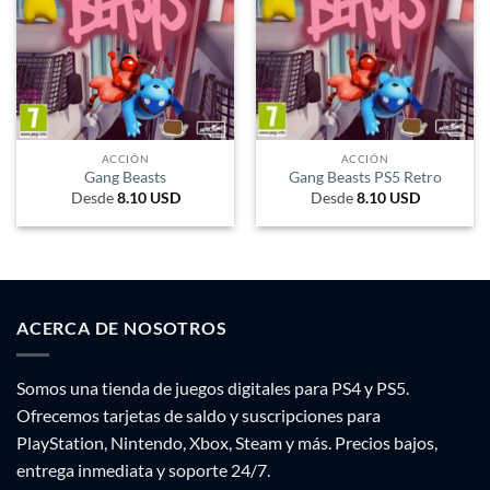
ACCIÓN
ACCIÓN
Gang Beasts
Gang Beasts PS5 Retro
Desde
8.10
USD
Desde
8.10
USD
ACERCA DE NOSOTROS
Somos una tienda de juegos digitales para PS4 y PS5.
Ofrecemos tarjetas de saldo y suscripciones para
PlayStation, Nintendo, Xbox, Steam y más. Precios bajos,
entrega inmediata y soporte 24/7.