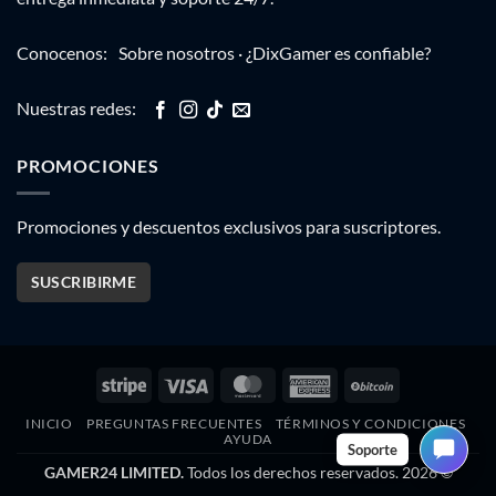
Conocenos:
Sobre nosotros
·
¿DixGamer es confiable?
Nuestras redes:
PROMOCIONES
Promociones y descuentos exclusivos para suscriptores.
SUSCRIBIRME
Stripe
Visa
MasterCard
American
BitCoin
Express
INICIO
PREGUNTAS FRECUENTES
TÉRMINOS Y CONDICIONES
AYUDA
Soporte
GAMER24 LIMITED.
Todos los derechos reservados. 2026 ©