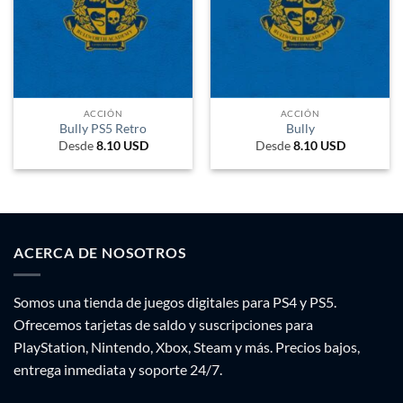
ACCIÓN
ACCIÓN
Bully PS5 Retro
Bully
Desde
8.10
USD
Desde
8.10
USD
ACERCA DE NOSOTROS
Somos una tienda de juegos digitales para PS4 y PS5.
Ofrecemos tarjetas de saldo y suscripciones para
PlayStation, Nintendo, Xbox, Steam y más. Precios bajos,
entrega inmediata y soporte 24/7.