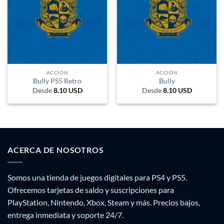
ACCIÓN
ACCIÓN
Bully PS5 Retro
Bully
Desde
8.10
USD
Desde
8.10
USD
ACERCA DE NOSOTROS
Somos una tienda de juegos digitales para PS4 y PS5.
Ofrecemos tarjetas de saldo y suscripciones para
PlayStation, Nintendo, Xbox, Steam y más. Precios bajos,
entrega inmediata y soporte 24/7.