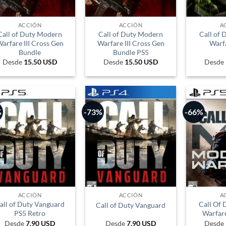
ACCIÓN
ACCIÓN
A
Call of Duty Modern
Call of Duty Modern
Call of
arfare III Cross Gen
Warfare III Cross Gen
Warfa
Bundle
Bundle PS5
Desde
15.50
USD
Desde
15.50
USD
Desde
%
-73%
-66%
ACCIÓN
ACCIÓN
A
all of Duty Vanguard
Call Of
Call of Duty Vanguard
PS5 Retro
Warfar
Desde
7.90
USD
Desde
7.90
USD
Desde