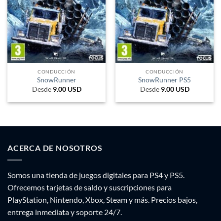
CONDUCCIÓN
CONDUCCIÓN
SnowRunner
SnowRunner PS5
Desde
9.00
USD
Desde
9.00
USD
ACERCA DE NOSOTROS
Somos una tienda de juegos digitales para PS4 y PS5.
Ofrecemos tarjetas de saldo y suscripciones para
PlayStation, Nintendo, Xbox, Steam y más. Precios bajos,
entrega inmediata y soporte 24/7.