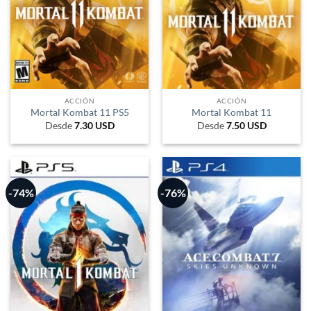
ACCIÓN
ACCIÓN
Mortal Kombat 11 PS5
Mortal Kombat 11
Desde
7.30
USD
Desde
7.50
USD
-74%
-76%