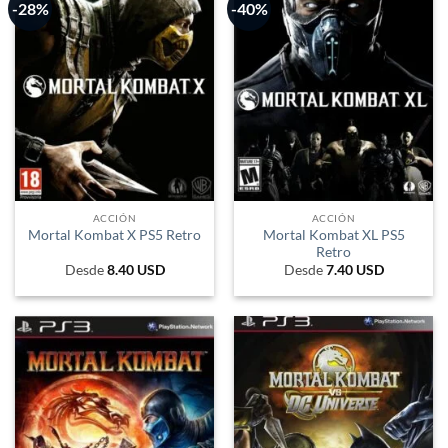
-28%
-40%
ACCIÓN
ACCIÓN
Mortal Kombat XL PS5
Mortal Kombat X PS5 Retro
Retro
Desde
8.40
USD
Desde
7.40
USD