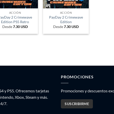
ACCIÓN
ACCIÓN
ayDay 2 Crimewave
PayDay 2 Crimewave
Edition PS5 Retro
Edition
Desde
7.30
USD
Desde
7.30
USD
PROMOCIONES
S4 y PS5. Ofrecemos tarjetas
Promociones y descuentos excl
Nintendo, Xbox, Steam y más.
24/7.
SUSCRIBIRME