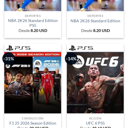
DEPORTES
DEPORTES
NBA 2K26 Standard Edition
NBA 2K26 Standard Edition
PS5
Desde
8.20
USD
Desde
8.20
USD
-31%
-14%
CONDUCCIÓN
ACCIÓN
F1 25 2026 Season Edition
UFC 6 PS5