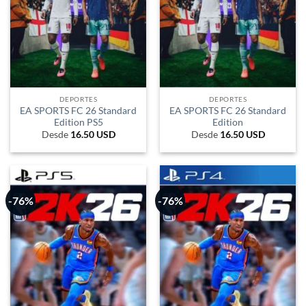
DEPORTES
DEPORTES
EA SPORTS FC 26 Standard
EA SPORTS FC 26 Standard
Edition PS5
Edition
Desde
16.50
USD
Desde
16.50
USD
-76%
-76%