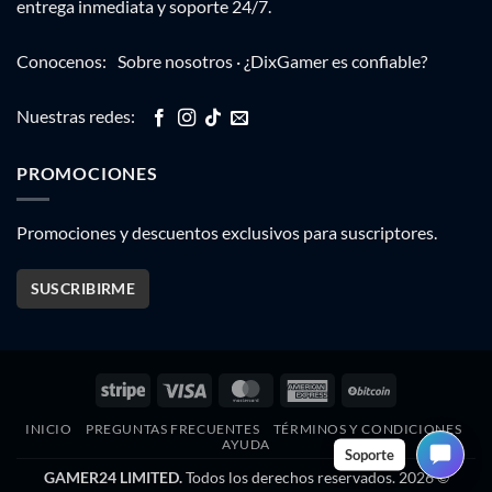
entrega inmediata y soporte 24/7.
Conocenos:
Sobre nosotros
·
¿DixGamer es confiable?
Nuestras redes:
PROMOCIONES
Promociones y descuentos exclusivos para suscriptores.
SUSCRIBIRME
Stripe
Visa
MasterCard
American
BitCoin
Express
INICIO
PREGUNTAS FRECUENTES
TÉRMINOS Y CONDICIONES
AYUDA
Soporte
GAMER24 LIMITED.
Todos los derechos reservados. 2026 ©