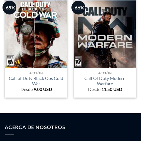
-69%
-66%
ACCIÓN
ACCIÓN
Call of Duty Black Ops Cold
Call Of Duty Modern
War
Warfare
Desde
9.00
USD
Desde
11.50
USD
ACERCA DE NOSOTROS