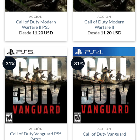
ACCIÓN
ACCIÓN
Call of Duty Modern
Call of Duty Modern
Warfare II PS5
Warfare II
Desde
11.20
USD
Desde
11.20
USD
-31%
-31%
ACCIÓN
ACCIÓN
Call of Duty Vanguard PS5
Call of Duty Vanguard
Retro