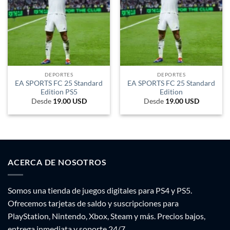
DEPORTES
DEPORTES
EA SPORTS FC 25 Standard
EA SPORTS FC 25 Standard
Edition PS5
Edition
Desde
19.00
USD
Desde
19.00
USD
ACERCA DE NOSOTROS
Somos una tienda de juegos digitales para PS4 y PS5.
Ofrecemos tarjetas de saldo y suscripciones para
PlayStation, Nintendo, Xbox, Steam y más. Precios bajos,
entrega inmediata y soporte 24/7.