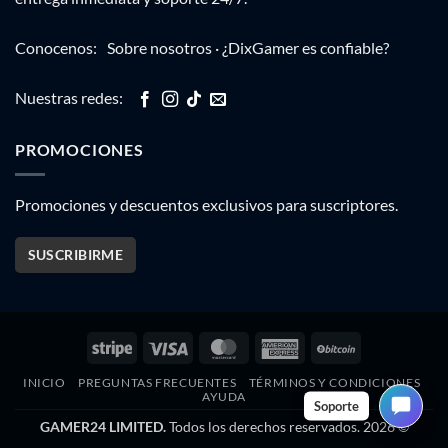
Conocenos:
Sobre nosotros
·
¿DixGamer es confiable?
Nuestras redes:
PROMOCIONES
Promociones y descuentos exclusivos para suscriptores.
SUSCRIBIRME
Stripe
Visa
MasterCard
American
BitCoin
Express
INICIO
PREGUNTAS FRECUENTES
TÉRMINOS Y CONDICIONES
AYUDA
Soporte
GAMER24 LIMITED.
Todos los derechos reservados. 2026 ©