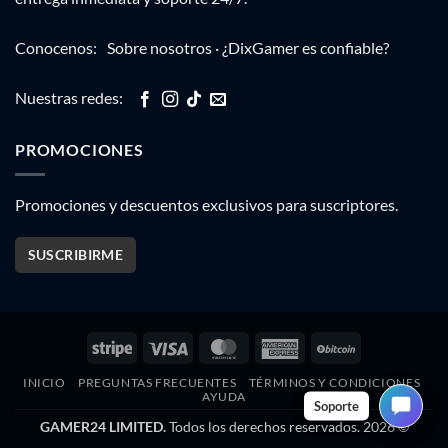
Conocenos:
Sobre nosotros
·
¿DixGamer es confiable?
Nuestras redes:
PROMOCIONES
Promociones y descuentos exclusivos para suscriptores.
SUSCRIBIRME
Stripe
Visa
MasterCard
American
BitCoin
Express
INICIO
PREGUNTAS FRECUENTES
TÉRMINOS Y CONDICIONES
AYUDA
Soporte
GAMER24 LIMITED.
Todos los derechos reservados. 2026 ©