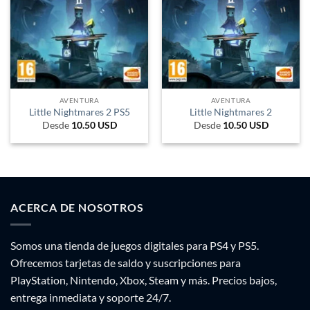
AVENTURA
AVENTURA
Little Nightmares 2 PS5
Little Nightmares 2
Desde
10.50
USD
Desde
10.50
USD
ACERCA DE NOSOTROS
Somos una tienda de juegos digitales para PS4 y PS5.
Ofrecemos tarjetas de saldo y suscripciones para
PlayStation, Nintendo, Xbox, Steam y más. Precios bajos,
entrega inmediata y soporte 24/7.