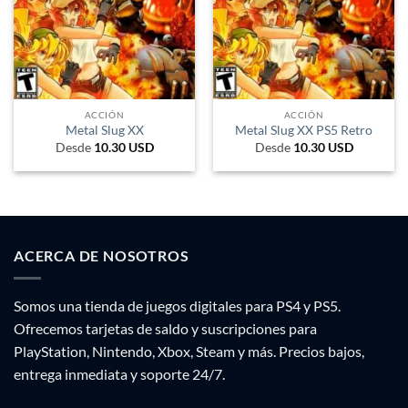
ACCIÓN
ACCIÓN
Metal Slug XX
Metal Slug XX PS5 Retro
Desde
10.30
USD
Desde
10.30
USD
ACERCA DE NOSOTROS
Somos una tienda de juegos digitales para PS4 y PS5.
Ofrecemos tarjetas de saldo y suscripciones para
PlayStation, Nintendo, Xbox, Steam y más. Precios bajos,
entrega inmediata y soporte 24/7.