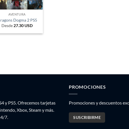
AVENTURA
ragons Dogma 2 PS5
Desde
27.30
USD
PROMOCIONES
S4 y PS5. Ofrecemos tarjetas
Promociones y descuentos excl
Nintendo, Xbox, Steam y más.
24/7.
SUSCRIBIRME