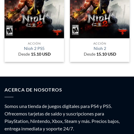
ACCIÓN
ACCIÓN
Nioh 2 PS5
Nioh 2
Desde
15.10
USD
Desde
15.10
USD
ACERCA DE NOSOTROS
Somos una tienda de juegos digitales para PS4 y PS5.
Ofrecemos tarjetas de saldo y suscripciones para
PlayStation, Nintendo, Xbox, Steam y más. Precios bajos,
entrega inmediata y soporte 24/7.