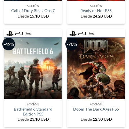
ACCIÓN
ACCIÓN
Call of Duty Black Ops 7
Ready or Not PS5
Desde
15.10
USD
Desde
24.20
USD
-49%
-70%
ACCIÓN
ACCIÓN
Battlefield 6 Standard
Doom The Dark Ages PS5
Edition PS5
Desde
23.10
USD
Desde
12.30
USD