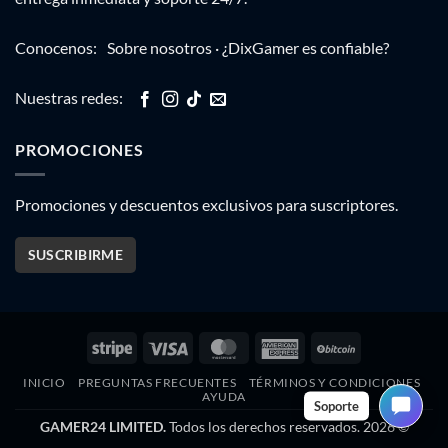
Conocenos:
Sobre nosotros
·
¿DixGamer es confiable?
Nuestras redes:
PROMOCIONES
Promociones y descuentos exclusivos para suscriptores.
SUSCRIBIRME
Stripe
Visa
MasterCard
American
BitCoin
Express
INICIO
PREGUNTAS FRECUENTES
TÉRMINOS Y CONDICIONES
AYUDA
Soporte
GAMER24 LIMITED.
Todos los derechos reservados. 2026 ©