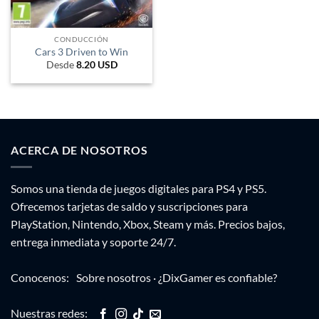
CONDUCCIÓN
Cars 3 Driven to Win
Desde
8.20
USD
ACERCA DE NOSOTROS
Somos una tienda de juegos digitales para PS4 y PS5.
Ofrecemos tarjetas de saldo y suscripciones para
PlayStation, Nintendo, Xbox, Steam y más. Precios bajos,
entrega inmediata y soporte 24/7.
Conocenos:
Sobre nosotros
·
¿DixGamer es confiable?
Nuestras redes: