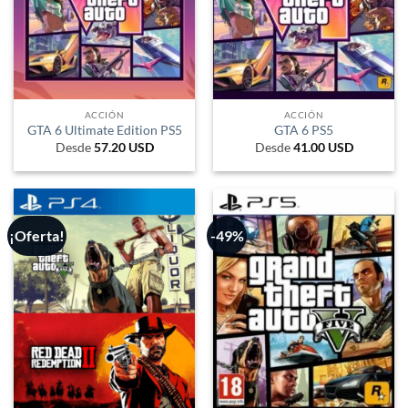
ACCIÓN
ACCIÓN
GTA 6 Ultimate Edition PS5
GTA 6 PS5
Desde
57.20
USD
Desde
41.00
USD
¡Oferta!
-49%