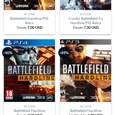
ACCIÓN
ACCIÓN
Battlefield Hardline PS5
Combo Battlefield 4 y
Retro
Hardline PS5 Retro
Desde
7.00
USD
Desde
7.30
USD
-40%
-49%
ACCIÓN
ACCIÓN
Battlefield Hardline
Battlefield Hardline