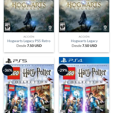
ACCIÓN
ACCIÓN
Hogwarts Legacy PS5 Retro
Hogwarts Legacy
Desde
7.50
USD
Desde
7.50
USD
-36%
-29%