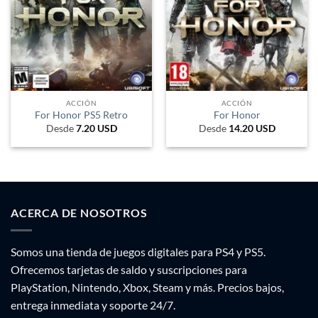
ACCIÓN
ACCIÓN
For Honor PS5 Retro
For Honor
Desde
7.20
USD
Desde
14.20
USD
ACERCA DE NOSOTROS
Somos una tienda de juegos digitales para PS4 y PS5.
Ofrecemos tarjetas de saldo y suscripciones para
PlayStation, Nintendo, Xbox, Steam y más. Precios bajos,
entrega inmediata y soporte 24/7.