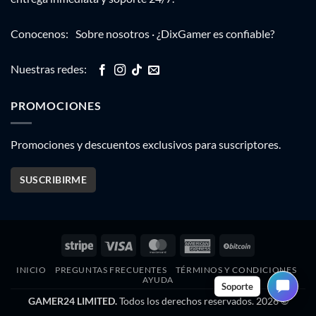
Conocenos:
Sobre nosotros
·
¿DixGamer es confiable?
Nuestras redes:
PROMOCIONES
Promociones y descuentos exclusivos para suscriptores.
SUSCRIBIRME
Stripe
Visa
MasterCard
American
BitCoin
Express
INICIO
PREGUNTAS FRECUENTES
TÉRMINOS Y CONDICIONES
AYUDA
Soporte
GAMER24 LIMITED.
Todos los derechos reservados. 2026 ©