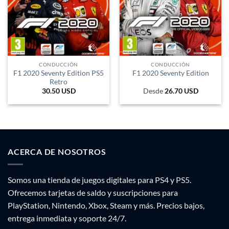
CONDUCCIÓN
CONDUCCIÓN
F1 2020 Seventy Edition PS5
F1 2020 Seventy Edition
Retro
30.50
USD
Desde
26.70
USD
ACERCA DE NOSOTROS
Somos una tienda de juegos digitales para PS4 y PS5.
Ofrecemos tarjetas de saldo y suscripciones para
PlayStation, Nintendo, Xbox, Steam y más. Precios bajos,
entrega inmediata y soporte 24/7.