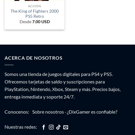
ACCIÓN
The King of Fighters 2000
PS5 Retro
Desde
7.00
USD
ACERCA DE NOSOTROS
Somos una tienda de juegos digitales para PS4 y PS5.
Ofrecemos tarjetas de saldo y suscripciones para
PlayStation, Nintendo, Xbox, Steam y más. Precios bajos,
entrega inmediata y soporte 24/7.
Conocenos:
Sobre nosotros
·
¿DixGamer es confiable?
Nuestras redes: