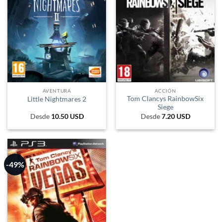
AVENTURA
ACCIÓN
Tom Clancys RainbowSix
Little Nightmares 2
Siege
Desde
10.50
USD
Desde
7.20
USD
-49%