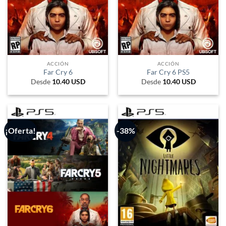
ACCIÓN
ACCIÓN
Far Cry 6
Far Cry 6 PS5
Desde
10.40
USD
Desde
10.40
USD
¡Oferta!
-38%