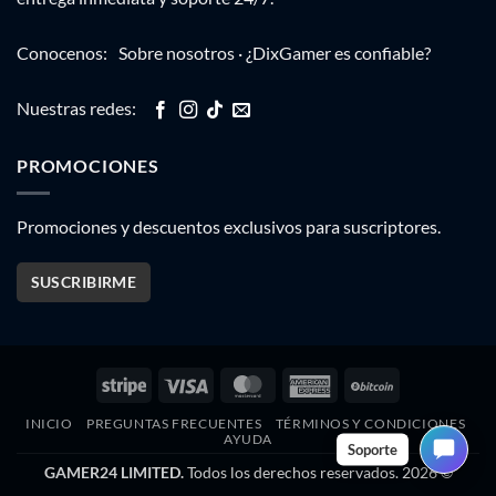
Conocenos:
Sobre nosotros
·
¿DixGamer es confiable?
Nuestras redes:
PROMOCIONES
Promociones y descuentos exclusivos para suscriptores.
SUSCRIBIRME
Stripe
Visa
MasterCard
American
BitCoin
Express
INICIO
PREGUNTAS FRECUENTES
TÉRMINOS Y CONDICIONES
AYUDA
Soporte
GAMER24 LIMITED.
Todos los derechos reservados. 2026 ©