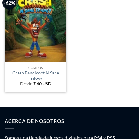
-62%
COMBOS
Crash Bandicoot N Sane
Trilogy
Desde
7.40
USD
ACERCA DE NOSOTROS
Somos una tienda de juegos digitales para PS4 y PS5.