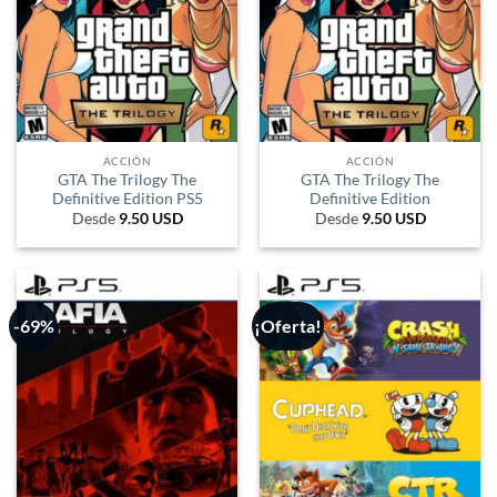
ACCIÓN
ACCIÓN
GTA The Trilogy The
GTA The Trilogy The
Definitive Edition PS5
Definitive Edition
Desde
9.50
USD
Desde
9.50
USD
-69%
¡Oferta!