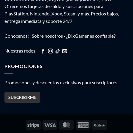
Ofrecemos tarjetas de saldo y suscripciones para
PlayStation, Nintendo, Xbox, Steam y más. Precios bajos,
entrega inmediata y soporte 24/7.
Conocenos:
Sobre nosotros
·
¿DixGamer es confiable?
Nuestras redes:
PROMOCIONES
Promociones y descuentos exclusivos para suscriptores.
SUSCRIBIRME
Stripe
Visa
MasterCard
American
BitCoin
Express