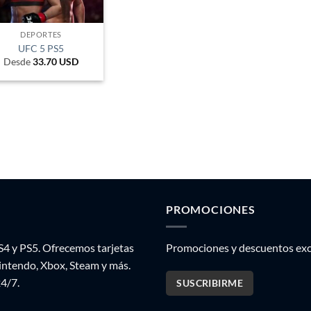
DEPORTES
UFC 5 PS5
Desde
33.70
USD
PROMOCIONES
S4 y PS5. Ofrecemos tarjetas
Promociones y descuentos excl
Nintendo, Xbox, Steam y más.
24/7.
SUSCRIBIRME